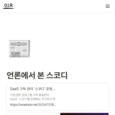
📰
언론에서 본 스코디
SaaS 구독 관리 ‘스코디’ 운영사 제로원리퍼블릭, 팁스 선정 - 와우테일
기업 업무 프로그램 구독 통합관리
SaaS ‘스코디’를 운영하는 주식회사 제
로원리퍼블릭이 중소벤처기업부 주관의
https://wowtale.net/2024/11/18/233240/
기술 창업 지원 프로그램 ‘팁스(TIPS)’에
선정됐다고 18일 밝혔다.