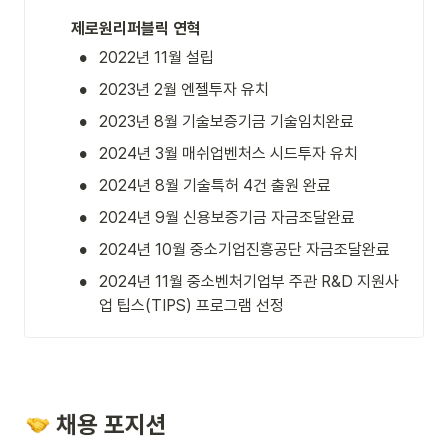
제로원리퍼블릭 연혁
•
2022년 11월 설립
•
2023년 2월 엔젤투자 유치
•
2023년 8월 기술보증기금 기술임치완료
•
2024년 3월 매쉬업벤처스 시드투자 유치
•
2024년 8월 기술특허 4건 출원 완료
•
2024년 9월 신용보증기금 자금조달완료
•
2024년 10월 중소기업진흥공단 자금조달완료
•
2024년 11월 중소벤처기업부 주관 R&D 지원사
업 팁스(TIPS) 프로그램 선정
 채용 포지션