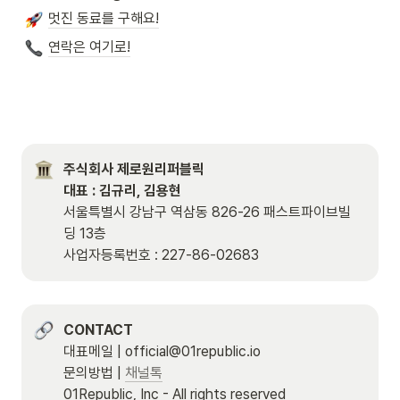
멋진 동료를 구해요!
연락은 여기로!
주식회사 제로원리퍼블릭

대표 : 김규리, 김용현
서울특별시 강남구 역삼동 826-26 패스트파이브빌
딩 13층

사업자등록번호 : 227-86-02683
CONTACT
대표메일 | official@01republic.io

문의방법 | 
채널톡
01Republic, Inc - All rights reserved