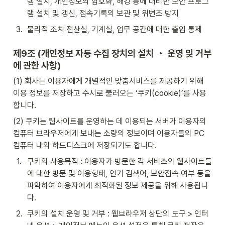
템 설치, 개인정보의 암호화, 해킹 등에 대비한 보안 프로그
램 설치 및 갱신, 접속기록의 보관 및 위변조 방지
3
.
물리적 조치 전산실, 기계실, 업무 공간에 대한 출입 통제
제9조 (개인정보 자동 수집 장치의 설치 ・ 운영 및 거부
에 관한 사항)
(1) 회사는 이용자에게 개별적인 맞춤서비스를 제공하기 위해 
이용 정보를 저장하고 수시로 불러오는 ‘쿠키(cookie)’를 사용
합니다.
(2) 쿠키는 웹사이트를 운영하는 데 이용되는 서버가 이용자의 
컴퓨터 브라우저에게 보내는 소량의 정보이며 이용자들의 PC 
컴퓨터 내의 하드디스크에 저장되기도 합니다.
1
.
쿠키의 사용목적 : 이용자가 방문한 각 서비스와 웹사이트들
에 대한 방문 및 이용형태, 인기 검색어, 보안접속 여부 등을 
파악하여 이용자에게 최적화된 정보 제공을 위해 사용됩니
다.
2
.
쿠키의 설치 운영 및 거부 : 웹브라우저 상단의 도구 > 인터