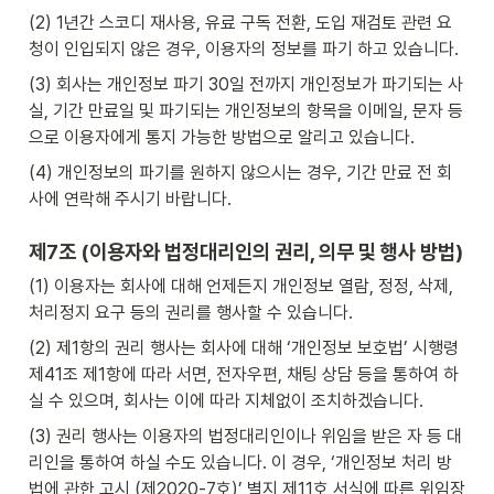
(2) 1년간 스코디 재사용, 유료 구독 전환, 도입 재검토 관련 요
청이 인입되지 않은 경우, 이용자의 정보를 파기 하고 있습니다.
(3) 회사는 개인정보 파기 30일 전까지 개인정보가 파기되는 사
실, 기간 만료일 및 파기되는 개인정보의 항목을 이메일, 문자 등
으로 이용자에게 통지 가능한 방법으로 알리고 있습니다.
(4) 개인정보의 파기를 원하지 않으시는 경우, 기간 만료 전 회
사에 연락해 주시기 바랍니다.
제7조 (이용자와 법정대리인의 권리, 의무 및 행사 방법)
(1) 이용자는 회사에 대해 언제든지 개인정보 열람, 정정, 삭제, 
처리정지 요구 등의 권리를 행사할 수 있습니다.
(2) 제1항의 권리 행사는 회사에 대해 ‘개인정보 보호법’ 시행령 
제41조 제1항에 따라 서면, 전자우편, 채팅 상담 등을 통하여 하
실 수 있으며, 회사는 이에 따라 지체없이 조치하겠습니다.
(3) 권리 행사는 이용자의 법정대리인이나 위임을 받은 자 등 대
리인을 통하여 하실 수도 있습니다. 이 경우, ‘개인정보 처리 방
법에 관한 고시 (제2020-7호)’ 별지 제11호 서식에 따른 위임장