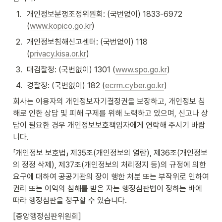
1
.
개인정보분쟁조정위원회: (국번없이) 1833-6972 
(
www.kopico.go.kr
)
2
.
개인정보침해신고센터: (국번없이) 118 
(
privacy.kisa.or.kr
)
3
.
대검찰청: (국번없이) 1301 (
www.spo.go.kr
)
4
.
경찰청: (국번없이) 182 (
ecrm.cyber.go.kr
)
회사는 이용자의 개인정보자기결정권을 보장하고, 개인정보 침
해로 인한 상담 및 피해 구제를 위해 노력하고 있으며, 신고나 상
담이 필요한 경우 개인정보보호책임자에게 연락해 주시기 바랍
니다.
「개인정보 보호법」 제35조(개인정보의 열람), 제36조(개인정보
의 정정 삭제), 제37조(개인정보의 처리정지 등)의 규정에 의한 
요구에 대하여 공공기관의 장이 행한 처분 또는 부작위로 인하여 
권리 또는 이익의 침해를 받은 자는 행정심판법이 정하는 바에 
따라 행정심판을 청구할 수 있습니다.
[중앙행정심판위원회]