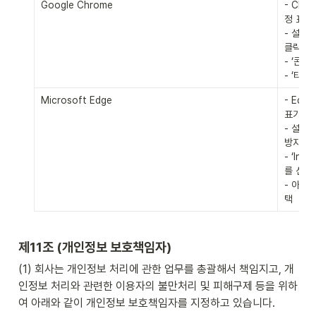
Google Chrome
- Chr
정 표기 
- 설정 
클릭

- ‘콘텐
- ‘타사
Microsoft Edge
- Edg
표기 플릭
- 설정페
방지’ 섹
- ‘In
를 선택

- 아래 
택
제11조 (개인정보 보호책임자)
(1) 회사는 개인정보 처리에 관한 업무를 총괄해서 책임지고, 개
인정보 처리와 관련한 이용자의 불만처리 및 피해구제 등을 위하
여 아래와 같이 개인정보 보호책임자를 지정하고 있습니다.