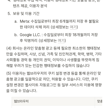
4
.
행태정보 수집 목적: 이용자 행태정보 기반 맞춤형 광고, 콘
텐츠 제공, 이용자 분석
5
.
보유 및 이용 기간
a
.
Meta: 수집일로부터 최장 6개월까지 저장 후 불필요
한 데이터 삭제 처리 (상세정보는 
여기
)
b
.
Google LLC. : 수집일로부터 최장 18개월까지 저장 
후 익명처리 (상세정보는 
여기
)
(4) 회사는 온라인 맞춤형 광고 등에 필요한 최소한의 행태정보
만을 수집하며, 사상, 신념, 가족 및 친인척관계, 학력, 병력, 기타 
사회활동 경력 등 개인의 권익, 이익이나 사생활을 뚜렷하게 침
해할 우려가 있는 민감한 행태정보를 수집하지 않습니다
(5) 이용자는 웹브라우저의 쿠키 설정 변경 등을 통해 온라인 맞
춤형 광고를 일괄적으로 차단, 허용할 수 있습니다. 다만, 쿠키 
설정 변경은 웹사이트 자동로그인 등 일부 서비스의 이용에 영향
을 미칠 수 있습니다.
웹브라우저
맞춤형 