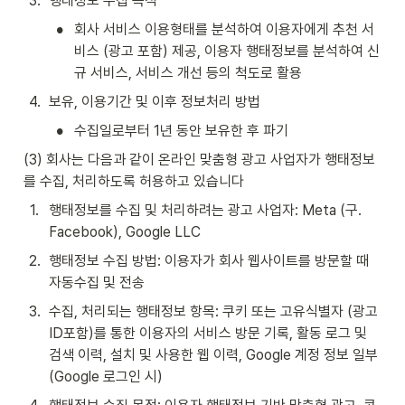
3
.
행태정보 수집 목적
•
회사 서비스 이용형태를 분석하여 이용자에게 추천 서
비스 (광고 포함) 제공, 이용자 행태정보를 분석하여 신
규 서비스, 서비스 개선 등의 척도로 활용
4
.
보유, 이용기간 및 이후 정보처리 방법
•
수집일로부터 1년 동안 보유한 후 파기
(3) 회사는 다음과 같이 온라인 맞춤형 광고 사업자가 행태정보
를 수집, 처리하도록 허용하고 있습니다
1
.
행태정보를 수집 및 처리하려는 광고 사업자: Meta (구. 
Facebook), Google LLC
2
.
행태정보 수집 방법: 이용자가 회사 웹사이트를 방문할 때 
자동수집 및 전송
3
.
수집, 처리되는 행태정보 항목: 쿠키 또는 고유식별자 (광고 
ID포함)를 통한 이용자의 서비스 방문 기록, 활동 로그 및 
검색 이력, 설치 및 사용한 웹 이력, Google 계정 정보 일부 
(Google 로그인 시)