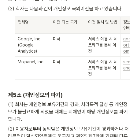
(3) 회사는 다음과 같이 개인정보 국외이전을 하고 있습니다.
업체명
이전 되는 국가
이전 일시 및 방법
정보관리
연락처
Google, Inc. 
미국
서비스 이용 시 네
google
(Google 
트워크를 통해 이
ort@go
Analytics)
전
om
Mixpanel, Inc.
미국
서비스 이용 시 네
securi
트워크를 통해 이
anel.c
전
제5조 (개인정보의 파기)
(1) 회사는 개인정보 보유기간의 경과, 처리목적 달성 등 개인정
보가 불필요하게 되었을 때에는 지체없이 해당 개인정보를 파기
합니다.
(2) 이용자로부터 동의받은 개인정보 보유기간이 경과하거나 처
리목적이 달성되었음에도 불구하고 제2조 제3항에 기재된 다른 